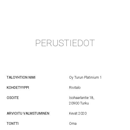
PERUSTIEDOT
TALOYHTION NIMI
Oy Turun Platinium 1
KOHDETYYPPI
Rivitalo
OSOITE
Isohaarlantie 18,
20900 Turku
ARVIOITU VALMSTUMINEN
Kevät 2020
TONTTI
Oma