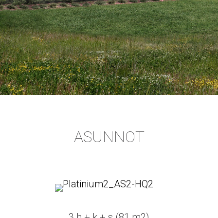
ASUNNOT
3 h + k + s (81 m2)