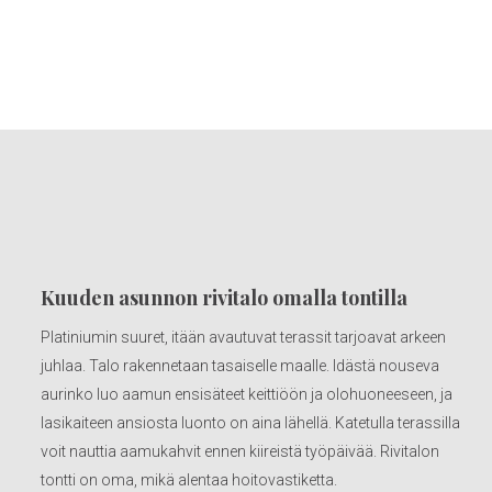
Kuuden asunnon rivitalo omalla tontilla
Platiniumin suuret, itään avautuvat terassit tarjoavat arkeen
juhlaa. Talo rakennetaan tasaiselle maalle. Idästä nouseva
aurinko luo aamun ensisäteet keittiöön ja olohuoneeseen, ja
lasikaiteen ansiosta luonto on aina lähellä. Katetulla terassilla
voit nauttia aamukahvit ennen kiireistä työpäivää. Rivitalon
tontti on oma, mikä alentaa hoitovastiketta.