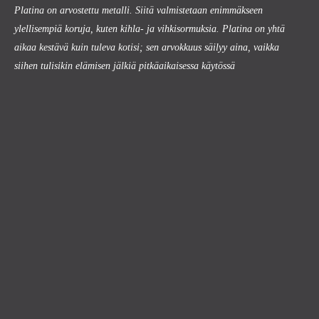
Platina on arvostettu metalli. Siitä valmistetaan enimmäkseen
ylellisempiä koruja, kuten kihla- ja vihkisormuksia. Platina on yhtä
aikaa kestävä kuin tuleva kotisi; sen arvokkuus säilyy aina, vaikka
siihen tulisikin elämisen jälkiä pitkäaikaisessa käytössä