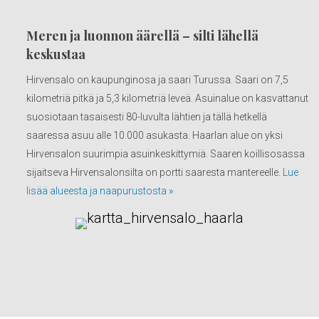
Meren ja luonnon äärellä – silti lähellä
keskustaa
Hirvensalo on kaupunginosa ja saari Turussa. Saari on 7,5
kilometriä pitkä ja 5,3 kilometriä leveä. Asuinalue on kasvattanut
suosiotaan tasaisesti 80-luvulta lähtien ja tällä hetkellä
saaressa asuu alle 10.000 asukasta. Haarlan alue on yksi
Hirvensalon suurimpia asuinkeskittymiä. Saaren koillisosassa
sijaitseva Hirvensalonsilta on portti saaresta mantereelle.
Lue
lisää alueesta ja naapurustosta »